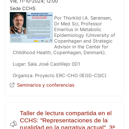
Vie, 11-10-2024; 12:00
Sede CCHS
Por Thorkild I.A. Sørensen,
Dr Med Sci, Professor
Emeritus in Metabolic
Epidemiology (University of
Copenhagen and Strategic
Advisor in the Center for
Childhood Health, Copenhagen, Denmark).
Lugar: Sala José Castillejo 0D1
Organiza: Proyecto ERC-CHO (IEGD-CSIC)
Seminarios y conferencias
Taller de lectura compartida en el
CCHS: "Representaciones de la
ruralidad en la narrativa actual", 3ª