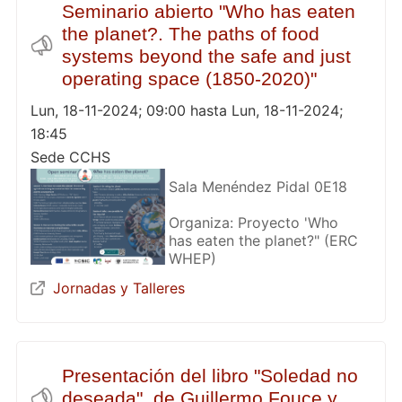
Seminario abierto "Who has eaten
the planet?. The paths of food
systems beyond the safe and just
operating space (1850-2020)"
Lun, 18-11-2024; 09:00 hasta Lun, 18-11-2024;
18:45
Sede CCHS
Sala Menéndez Pidal 0E18
Organiza: Proyecto 'Who
has eaten the planet?" (ERC
WHEP)
Jornadas y Talleres
Presentación del libro "Soledad no
deseada", de Guillermo Fouce y