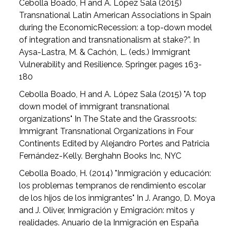
Cebolla Boado, H and A. López Sala (2015)
Transnational Latin American Associations in Spain
during the EconomicRecession: a top-down model
of integration and transnationalism at stake?”. In
Aysa-Lastra, M. & Cachón, L. (eds.) Immigrant
Vulnerability and Resilience. Springer. pages 163-
180
Cebolla Boado, H and A. López Sala (2015) "A top
down model of immigrant transnational
organizations" In The State and the Grassroots:
Immigrant Transnational Organizations in Four
Continents Edited by Alejandro Portes and Patricia
Fernández-Kelly. Berghahn Books Inc, NYC
Cebolla Boado, H. (2014) "Inmigración y educación:
los problemas tempranos de rendimiento escolar
de los hijos de los inmigrantes" In J. Arango, D. Moya
and J. Oliver, Inmigración y Emigración: mitos y
realidades. Anuario de la Inmigración en España