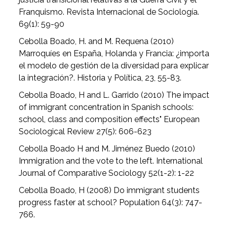
Franquismo. Revista Internacional de Sociología.
69(1): 59-90
Cebolla Boado, H. and M. Requena (2010)
Marroquíes en España, Holanda y Francia: ¿importa
el modelo de gestión de la diversidad para explicar
la integración?. Historia y Política, 23, 55-83.
Cebolla Boado, H and L. Garrido (2010) The impact
of immigrant concentration in Spanish schools:
school, class and composition effects" European
Sociological Review 27(5): 606-623
Cebolla Boado H and M. Jiménez Buedo (2010)
Immigration and the vote to the left. International
Journal of Comparative Sociology 52(1-2): 1-22
Cebolla Boado, H (2008) Do immigrant students
progress faster at school? Population 64(3): 747-
766.