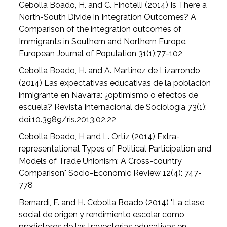
Cebolla Boado, H. and C. Finotelli (2014) Is There a
North-South Divide in Integration Outcomes? A
Comparison of the integration outcomes of
Immigrants in Southern and Northern Europe.
European Journal of Population 31(1):77-102
Cebolla Boado, H. and A. Martinez de Lizarrondo
(2014) Las expectativas educativas de la población
inmigrante en Navarra: ¿optimismo o efectos de
escuela? Revista Internacional de Sociología 73(1):
doi:10.3989/ris.2013.02.22
Cebolla Boado, H and L. Ortiz (2014) Extra-
representational Types of Political Participation and
Models of Trade Unionism: A Cross-country
Comparison" Socio-Economic Review 12(4): 747-
778
Bernardi, F. and H. Cebolla Boado (2014) "La clase
social de origen y rendimiento escolar como
predictores de las trayectorias educativas en