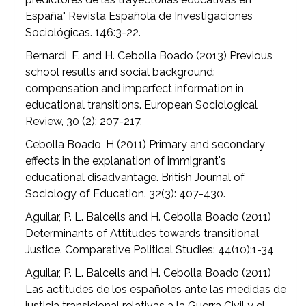
España" Revista Española de Investigaciones
Sociológicas. 146:3-22.
Bernardi, F. and H. Cebolla Boado (2013) Previous
school results and social background:
compensation and imperfect information in
educational transitions. European Sociological
Review, 30 (2): 207-217.
Cebolla Boado, H (2011) Primary and secondary
effects in the explanation of immigrant's
educational disadvantage. British Journal of
Sociology of Education. 32(3): 407-430.
Aguilar, P. L. Balcells and H. Cebolla Boado (2011)
Determinants of Attitudes towards transitional
Justice. Comparative Political Studies: 44(10):1-34
Aguilar, P. L. Balcells and H. Cebolla Boado (2011)
Las actitudes de los españoles ante las medidas de
justicia transicional relativas a la Guerra Civil y el