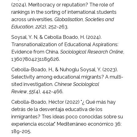
(2024). Meritocracy or reputation? The role of
rankings in the sorting of international students
across universities.
Globalisation, Societies and
Education
,
22
(2), 252-263.
Soysal, Y. N, & Cebolla Boado, H. (2024).
Transnationalization of Educational Aspirations:
Evidence from China.
Sociological Research Online
,
13607804231189626.
Cebolla-Boado, H., & Nuhoglu Soysal, Y. (2023).
Selectivity among educational migrants? A multi-
sited investigation.
Chinese Sociological
Review
,
55
(4), 442-466.
Cebolla-Boado, Héctor (2022) "¿ Qué más hay
detrás de la desventaja educativa de los
inmigrantes? Tres ideas poco conocidas sobre su
experiencia escolar." Mediterráneo económico 36:
189-205.