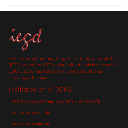
El Instituto de Economía, Geografía y Demografía del CSIC
(IEGD) se creó en 1986 con la fusión de seis institutos del
CSIC. En 2007 se integró en el Centro de Ciencias
Humanas y Sociales.
Institutos en el CCHS
Instituto de Economía, Geografía y Demografía
Instituto de Filosofía
Instituto de Historia