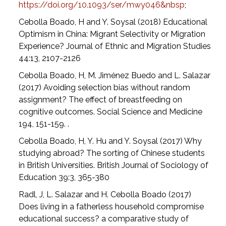
https://doi.org/10.1093/ser/mwy046&nbsp
;
Cebolla Boado, H and Y. Soysal (2018) Educational
Optimism in China: Migrant Selectivity or Migration
Experience? Journal of Ethnic and Migration Studies
44:13, 2107-2126
Cebolla Boado, H, M. Jiménez Buedo and L. Salazar
(2017) Avoiding selection bias without random
assignment? The effect of breastfeeding on
cognitive outcomes. Social Science and Medicine
194, 151-159. .
Cebolla Boado, H, Y. Hu and Y. Soysal (2017) Why
studying abroad? The sorting of Chinese students
in British Universities. British Journal of Sociology of
Education 39:3, 365-380
Radl, J, L. Salazar and H. Cebolla Boado (2017)
Does living in a fatherless household compromise
educational success? a comparative study of