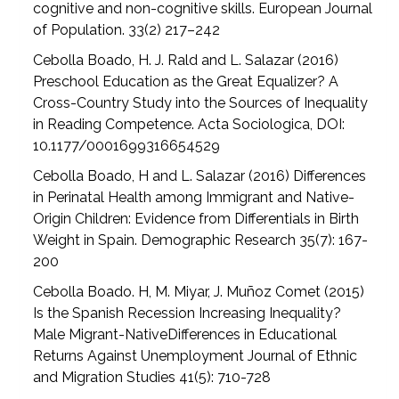
cognitive and non-cognitive skills. European Journal
of Population. 33(2) 217–242
Cebolla Boado, H. J. Rald and L. Salazar (2016)
Preschool Education as the Great Equalizer? A
Cross-Country Study into the Sources of Inequality
in Reading Competence. Acta Sociologica, DOI:
10.1177/0001699316654529
Cebolla Boado, H and L. Salazar (2016) Differences
in Perinatal Health among Immigrant and Native-
Origin Children: Evidence from Differentials in Birth
Weight in Spain. Demographic Research 35(7): 167-
200
Cebolla Boado. H, M. Miyar, J. Muñoz Comet (2015)
Is the Spanish Recession Increasing Inequality?
Male Migrant-NativeDifferences in Educational
Returns Against Unemployment Journal of Ethnic
and Migration Studies 41(5): 710-728