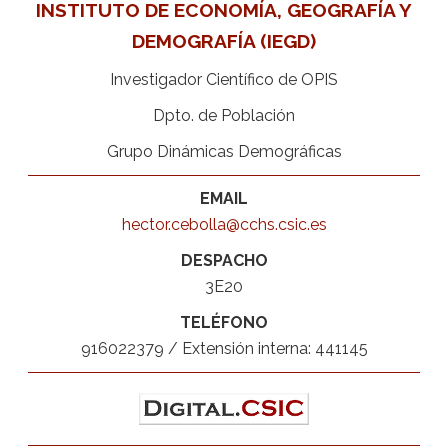
INSTITUTO DE ECONOMÍA, GEOGRAFÍA Y
DEMOGRAFÍA (IEGD)
Investigador Científico de OPIS
Dpto. de Población
Grupo Dinámicas Demográficas
EMAIL
hector.cebolla@cchs.csic.es
DESPACHO
3E20
TELÉFONO
916022379 / Extensión interna: 441145