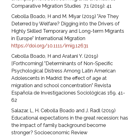
Comparative Migration Studies 7.1 (2019): 41
Cebolla Boado, H and M. Miyar (2019) "Are They
Deterred by Welfare? Digging into the Drivers of
Highly Skilled Temporary and Long-term Migrants
in Europe" International Migration
https://doi.org/10.1111/imig.12631
Cebolla Boado, H and Aratani Y. (2019)
[Forthcoming] "Determinants of Non-Specific
Psychological Distress Among Latin American
Adolescents in Madrid: the effect of age at
migration and school concentration" Revista
Española de Investigaciones Sociológicas 169. 41-
62
Salazar, L, H. Cebolla Boado and J. Radl (2019)
Educational expectations in the great recession: has
the impact of family background become
stronger? Socioeconomic Review