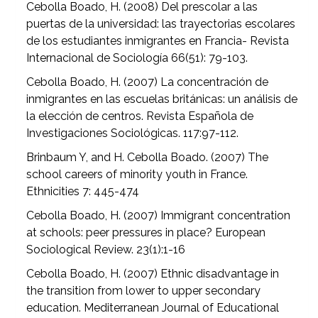
Cebolla Boado, H. (2008) Del prescolar a las
puertas de la universidad: las trayectorias escolares
de los estudiantes inmigrantes en Francia- Revista
Internacional de Sociología 66(51): 79-103.
Cebolla Boado, H. (2007) La concentración de
inmigrantes en las escuelas británicas: un análisis de
la elección de centros. Revista Española de
Investigaciones Sociológicas. 117:97-112.
Brinbaum Y, and H. Cebolla Boado. (2007) The
school careers of minority youth in France.
Ethnicities 7: 445-474
Cebolla Boado, H. (2007) Immigrant concentration
at schools: peer pressures in place? European
Sociological Review. 23(1):1-16
Cebolla Boado, H. (2007) Ethnic disadvantage in
the transition from lower to upper secondary
education. Mediterranean Journal of Educational