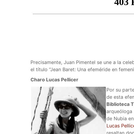
Precisamente, Juan Pimentel se une a la celeb
el título “Jean Baret: Una efeméride en femen
Charo Lucas Pellicer
Por su part
de esta efem
Biblioteca
arqueóloga 
de Nubia en
Lucas Pellic
resaltan do