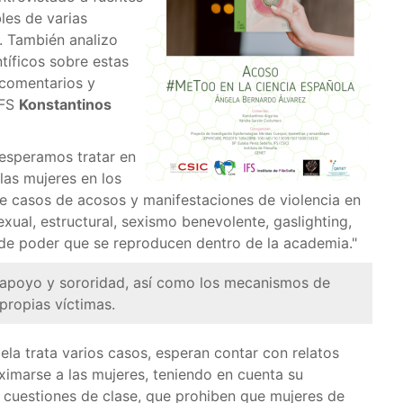
les de varias
. También analizo
ntíficos sobre estas
 comentarios y
IFS
Konstantinos
esperamos tratar en
 las mujeres en los
de casos de acosos y manifestaciones de violencia en
exual, estructural, sexismo benevolente, gaslighting,
 de poder que se reproducen dentro de la academia."
a, apoyo y sororidad, así como los mecanismos de
propias víctimas.
ela trata varios casos, esperan contar con relatos
ximarse a las mujeres, teniendo en cuenta su
 cuestiones de clase, que prohiben que mujeres de