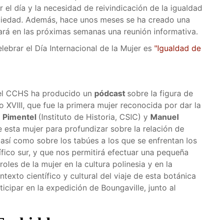
r el día y la necesidad de reivindicación de la igualdad
sociedad. Además, hace unos meses se ha creado una
rá en las próximas semanas una reunión informativa.
ebrar el Día Internacional de la Mujer es
"Igualdad de
del CCHS ha producido un
pódcast
sobre la figura de
o XVIII, que fue la primera mujer reconocida por dar la
 Pimentel
(Instituto de Historia, CSIC) y
Manuel
esta mujer para profundizar sobre la relación de
n, así como sobre los tabúes a los que se enfrentan los
fico sur, y que nos permitirá efectuar una pequeña
oles de la mujer en la cultura polinesia y en la
ntexto científico y cultural del viaje de esta botánica
cipar en la expedición de Boungaville, junto al