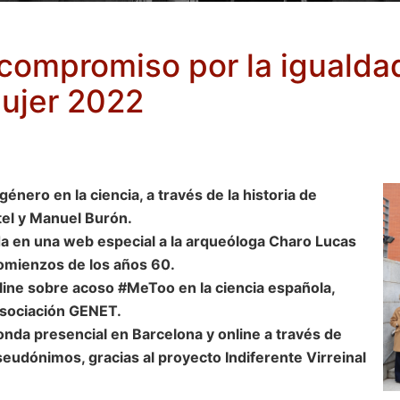
compromiso por la igualdad
Mujer 2022
nero en la ciencia, a través de la historia de
el y Manuel Burón.
a en una web especial a la arqueóloga Charo Lucas
comienzos de los años 60.
line sobre acoso #MeToo en la ciencia española,
 Asociación GENET.
da presencial en Barcelona y online a través de
seudónimos, gracias al proyecto Indiferente Virreinal