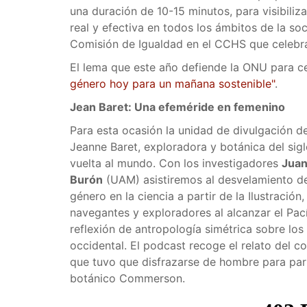
una duración de 10-15 minutos, para visibiliza
real y efectiva en todos los ámbitos de la 
Comisión de Igualdad en el CCHS que celebra
El lema que este año defiende la ONU para cel
género hoy para un mañana sostenible"
.
Jean Baret: Una efeméride en femenino
Para esta ocasión la unidad de divulgación 
Jeanne Baret, exploradora y botánica del sigl
vuelta al mundo. Con los investigadores
Juan
Burón
(UAM) asistiremos al desvelamiento de 
género en la ciencia a partir de la Ilustració
navegantes y exploradores al alcanzar el Pací
reflexión de antropología simétrica sobre los r
occidental. El podcast recoge el relato del co
que tuvo que disfrazarse de hombre para parti
botánico Commerson.