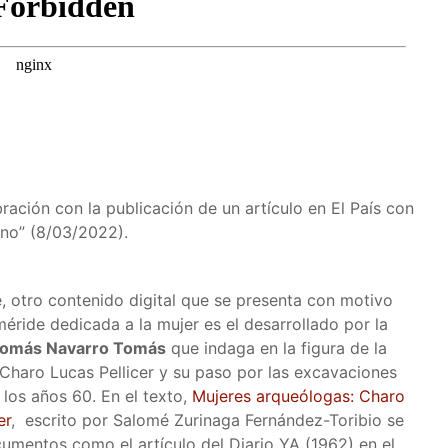
ración con la publicación de un artículo en El País con
ino” (8/03/2022).
e, otro contenido digital que se presenta con motivo
éride dedicada a la mujer es el desarrollado por la
 Tomás Navarro Tomás
que indaga en la figura de la
Charo Lucas Pellicer y su paso por las excavaciones
 los años 60. En el texto,
Mujeres arqueólogas: Charo
er
, escrito por Salomé Zurinaga Fernández-Toribio se
cumentos como el artículo del Diario YA (1962) en el