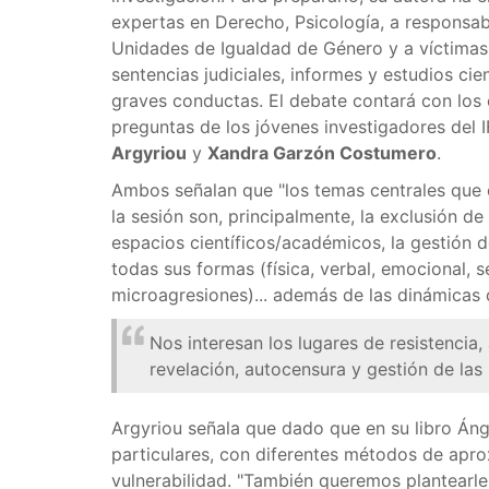
expertas en Derecho, Psicología, a responsab
Unidades de Igualdad de Género y a víctimas
sentencias judiciales, informes y estudios cie
graves conductas. El debate contará con los
preguntas de los jóvenes investigadores del 
Argyriou
y
Χandra Garzón Costumero
.
Ambos señalan que "los temas centrales que 
la sesión son, principalmente, la exclusión de
espacios científicos/académicos, la gestión 
todas sus formas (física, verbal, emocional, s
microagresiones)... además de las dinámicas
Nos interesan los lugares de resistenci
revelación, autocensura y gestión de las 
Argyriou señala que dado que en su libro Áng
particulares, con diferentes métodos de apro
vulnerabilidad. "También queremos plantearle