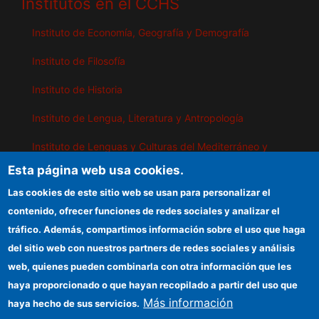
Institutos en el CCHS
Instituto de Economía, Geografía y Demografía
Instituto de Filosofía
Instituto de Historia
Instituto de Lengua, Literatura y Antropología
Instituto de Lenguas y Culturas del Mediterráneo y
Oriente Próximo
Esta página web usa cookies.
Instituto de Políticas y Bienes Públicos
Las cookies de este sitio web se usan para personalizar el
contenido, ofrecer funciones de redes sociales y analizar el
tráfico. Además, compartimos información sobre el uso que haga
IEGD
del sitio web con nuestros partners de redes sociales y análisis
web, quienes pueden combinarla con otra información que les
Sede electrónica CSIC
haya proporcionado o que hayan recopilado a partir del uso que
Organismos financiadores
Más información
haya hecho de sus servicios.