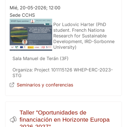
Mié, 20-05-2026; 12:00
Sede CCHS
Por Ludovic Harter (PhD
student. French Nationa
Research for Sustainable
Development, IRD-Sorbonne
University)
Sala Manuel de Terán (3F)
Organiza: Project 101115126 WHEP-ERC-2023-
STG
Seminarios y conferencias
Taller "Oportunidades de
financiación en Horizonte Europa
2026-2027"