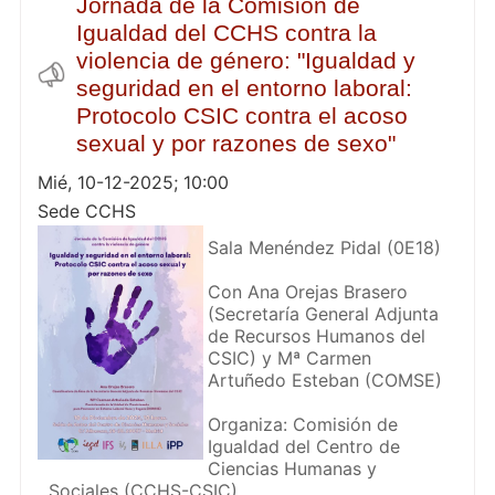
Jornada de la Comisión de
Igualdad del CCHS contra la
violencia de género: "Igualdad y
seguridad en el entorno laboral:
Protocolo CSIC contra el acoso
sexual y por razones de sexo"
Mié, 10-12-2025; 10:00
Sede CCHS
Sala Menéndez Pidal (0E18)
Con Ana Orejas Brasero
(Secretaría General Adjunta
de Recursos Humanos del
CSIC) y Mª Carmen
Artuñedo Esteban (COMSE)
Organiza: Comisión de
Igualdad del Centro de
Ciencias Humanas y
Sociales (CCHS-CSIC)